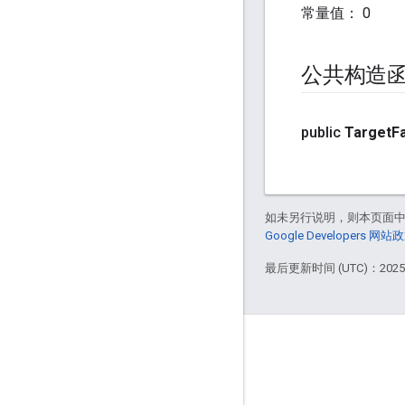
常量值
：
0
公共构造
public
Target
F
如未另行说明，则本页面
Google Developers 网站
最后更新时间 (UTC)：2025-
GitHub
OpenWeave
Happy