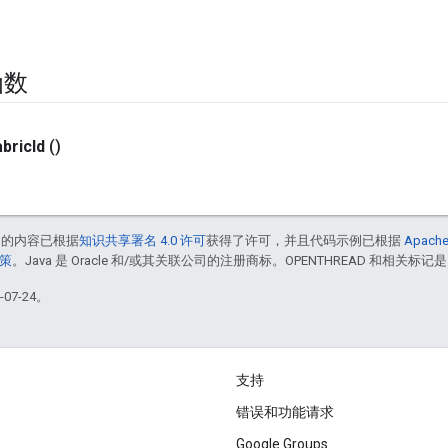
函数
abric
Id
()
中的内容已根据
知识共享署名 4.0 许可
获得了许可，并且代码示例已根据
Apache
政策
。Java 是 Oracle 和/或其关联公司的注册商标。OPENTHREAD 和相关标记是
07-24。
支持
错误和功能请求
Google Groups