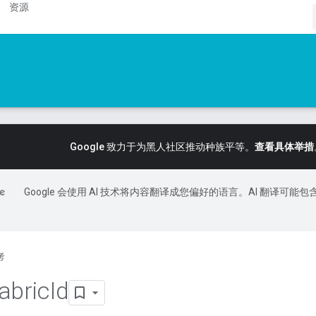
资源
Google 致力于为黑人社区推动种族平等。
查看具体举措
Google 会使用 AI 技术将内容翻译成您偏好的语言。AI 翻译可能包
考
abric
Id