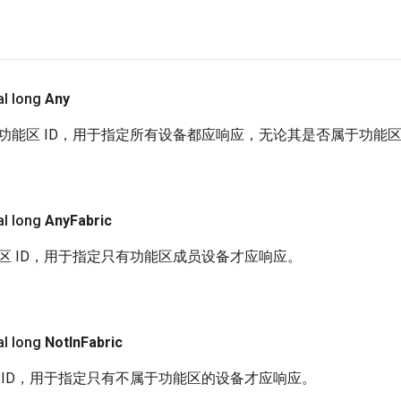
al long
Any
功能区 ID，用于指定所有设备都应响应，无论其是否属于功能
al long
Any
Fabric
区 ID，用于指定只有功能区成员设备才应响应。
al long
Not
In
Fabric
 ID，用于指定只有不属于功能区的设备才应响应。