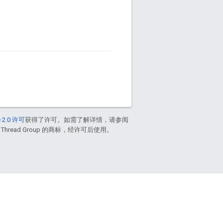
 2.0 许可
获得了许可。如需了解详情，请参阅
 Thread Group 的商标，经许可后使用。