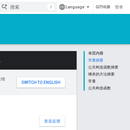
/
GITHUB
登录
本页内容
。
常量摘要
公共构造函数摘要
继承的方法摘要
含错
常量
公共构造函数
发送反馈