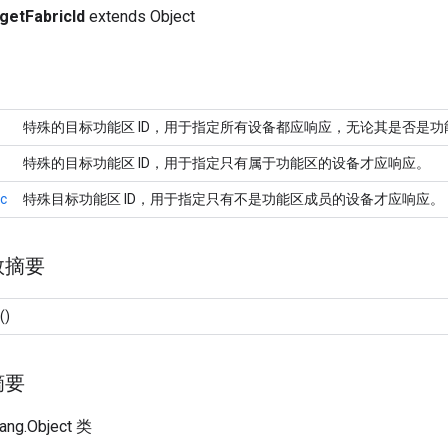
getFabricId
extends Object
特殊的目标功能区 ID，用于指定所有设备都应响应，无论其是否是功
特殊的目标功能区 ID，用于指定只有属于功能区的设备才应响应。
ic
特殊目标功能区 ID，用于指定只有不是功能区成员的设备才应响应。
数摘要
()
摘要
ang.Object 类