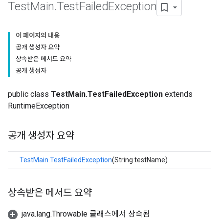
Test
Main
.
Test
Failed
Exception
이 페이지의 내용
공개 생성자 요약
상속받은 메서드 요약
공개 생성자
public class
TestMain.TestFailedException
extends
RuntimeException
공개 생성자 요약
TestMain.TestFailedException
(String testName)
상속받은 메서드 요약
java.lang.Throwable 클래스에서 상속됨