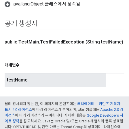
java.lang.Object 클래스에서 상속됨
공개 생성자
public
Test
Main
.
Test
Failed
Exception
(String test
Name)
매개변수
testName
달리 명시되지 않는 한, 이 페이지의 콘텐츠에는
크리에이티브 커먼즈 저작자
표시 4.0 라이선스
에 따라 라이선스가 부여되며, 코드 샘플에는
Apache 2.0 라
이선스
에 따라 라이선스가 부여됩니다. 자세한 내용은
Google Developers 사
이트 정책
을 참고하세요. Java는 Oracle 및/또는 Oracle 계열사의 등록 상표입
니다. OPENTHREAD 및 관련 마크는 Thread Group의 상표이며, 라이선스에