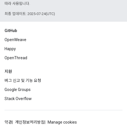
따라 사용됩니다.
최종 업데이트: 2025-07-24(UTC)
GitHub
OpenWeave
Happy
OpenThread
지원
버그 신고 및 기능 요청
Google Groups
Stack Overflow
약관
개인정보처리방침
Manage cookies