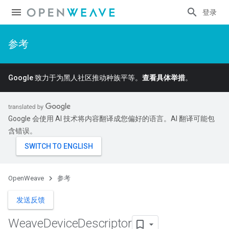
登录
参考
Google 致力于为黑人社区推动种族平等。
查看具体举措
。
Google 会使用 AI 技术将内容翻译成您偏好的语言。AI 翻译可能包
含错误。
OpenWeave
参考
发送反馈
Weave
Device
Descriptor