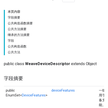
本页内容
字段摘要
公共构造函数摘要
公共方法摘要
继承的方法摘要
字段
公共构造函数
公共方法
public class
WeaveDeviceDescriptor
extends Object
字段摘要
public
deviceFeatures
一组
EnumSet<
DeviceFeatures
>
用于
备支
能。