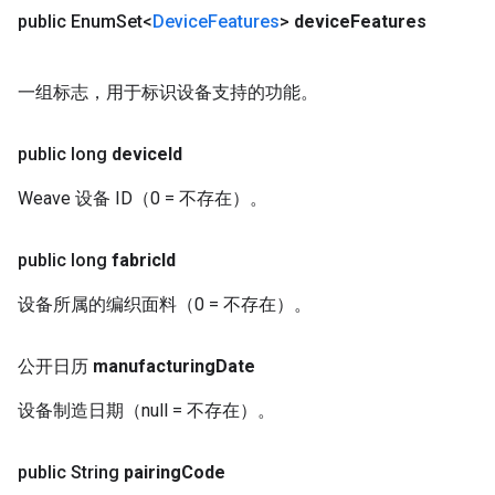
public Enum
Set<
Device
Features
>
device
Features
一组标志，用于标识设备支持的功能。
public long
device
Id
Weave 设备 ID（0 = 不存在）。
public long
fabric
Id
设备所属的编织面料（0 = 不存在）。
公开日历
manufacturing
Date
设备制造日期（null = 不存在）。
public String
pairing
Code