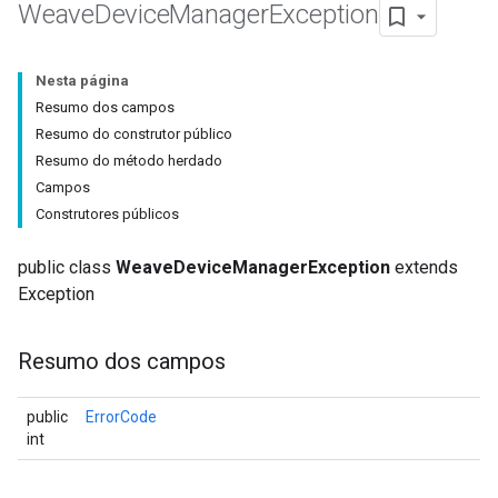
Weave
Device
Manager
Exception
Nesta página
Resumo dos campos
Resumo do construtor público
Resumo do método herdado
Campos
Construtores públicos
public class
WeaveDeviceManagerException
extends
Exception
Resumo dos campos
public
ErrorCode
int