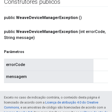
Construtores públicos
public
Weave
Device
Manager
Exception
()
public
Weave
Device
Manager
Exception
(int error
Code
,
String message)
Parâmetros
errorCode
mensagem
Exceto no caso de indicação contrária, o conteúdo desta página é
licenciado de acordo com a
Licença de atribuição 4.0 do Creative
Commons
, e as amostras de código são licenciadas de acordo com a