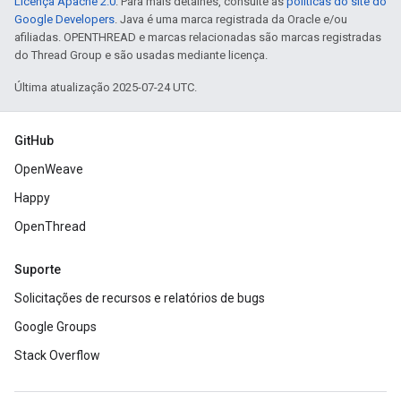
Licença Apache 2.0
. Para mais detalhes, consulte as
políticas do site do
Google Developers
. Java é uma marca registrada da Oracle e/ou
afiliadas. OPENTHREAD e marcas relacionadas são marcas registradas
do Thread Group e são usadas mediante licença.
Última atualização 2025-07-24 UTC.
GitHub
OpenWeave
Happy
OpenThread
Suporte
Solicitações de recursos e relatórios de bugs
Google Groups
Stack Overflow