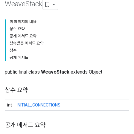
Weave
Stack
이 페이지의 내용
상수 요약
공개 메서드 요약
상속받은 메서드 요약
상수
공개 메서드
public final class
WeaveStack
extends Object
상수 요약
int
INITIAL_CONNECTIONS
공개 메서드 요약