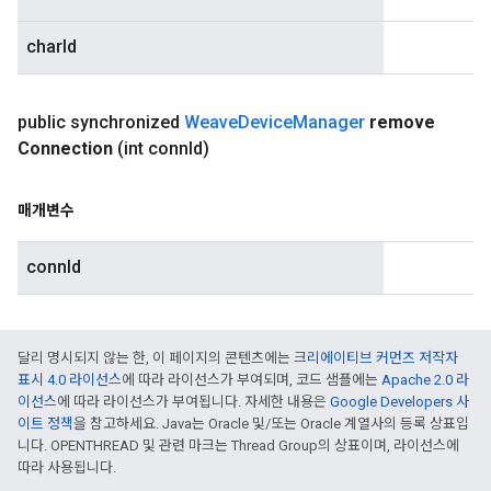
charId
public synchronized
Weave
Device
Manager
remove
Connection
(int conn
Id)
매개변수
connId
달리 명시되지 않는 한, 이 페이지의 콘텐츠에는
크리에이티브 커먼즈 저작자
표시 4.0 라이선스
에 따라 라이선스가 부여되며, 코드 샘플에는
Apache 2.0 라
이선스
에 따라 라이선스가 부여됩니다. 자세한 내용은
Google Developers 사
이트 정책
을 참고하세요. Java는 Oracle 및/또는 Oracle 계열사의 등록 상표입
니다. OPENTHREAD 및 관련 마크는 Thread Group의 상표이며, 라이선스에
따라 사용됩니다.