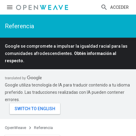
ACCEDER
Referencia
Google se compromete a impulsar la igualdad racial para las
comunidades afrodescendientes.
Obtén información al
respecto.
Google utiliza tecnología de IA para traducir contenido a tu idioma
preferido. Las traducciones realizadas con IA pueden contener
errores.
OpenWeave
Referencia