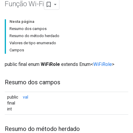
Função Wi-Fi
Nesta página
Resumo dos campos
Resumo do método herdado
Valores de tipo enumerado
Campos
public final enum
WiFiRole
extends Enum<
WiFiRole
>
Resumo dos campos
public
val
final
int
Resumo do método herdado