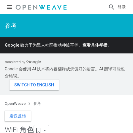
登录
参考
Google 致力于为黑人社区推动种族平等。
查看具体举措
。
Google 会使用 AI 技术将内容翻译成您偏好的语言。AI 翻译可能包
含错误。
OpenWeave
参考
发送反馈
Wi
Fi 角色