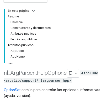
En esta página
Resumen
Herencia
Constructores y destructores
Atributos públicos
Funciones públicas
Atributos públicos
AppDesc
AppName
nl
::
Arg
Parser
::
Help
Options
#include
<src/lib/support/nlargparser.hpp>
OptionSet
común para controlar las opciones informativas
(ayuda, versión).