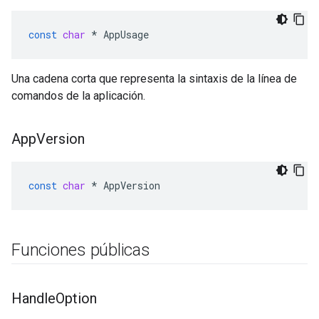
const
char
*
AppUsage
Una cadena corta que representa la sintaxis de la línea de
comandos de la aplicación.
App
Version
const
char
*
AppVersion
Funciones públicas
Handle
Option