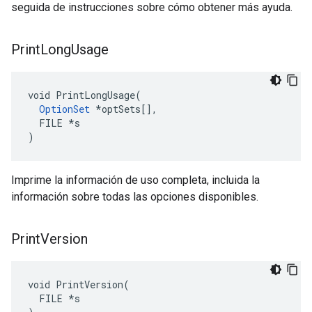
seguida de instrucciones sobre cómo obtener más ayuda.
Print
Long
Usage
void PrintLongUsage(

OptionSet
 *optSets[],

  FILE *s

)
Imprime la información de uso completa, incluida la
información sobre todas las opciones disponibles.
Print
Version
void PrintVersion(

  FILE *s
