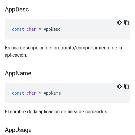
App
Desc
const
char
*
AppDesc
Es una descripción del propósito/comportamiento de la
aplicación.
App
Name
const
char
*
AppName
El nombre de la aplicación de línea de comandos.
App
Usage