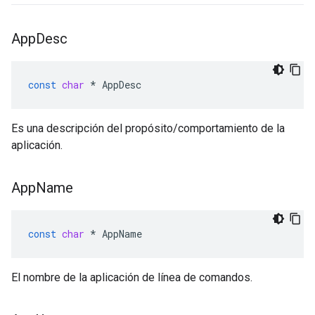
App
Desc
const
char
*
AppDesc
Es una descripción del propósito/comportamiento de la
aplicación.
App
Name
const
char
*
AppName
El nombre de la aplicación de línea de comandos.