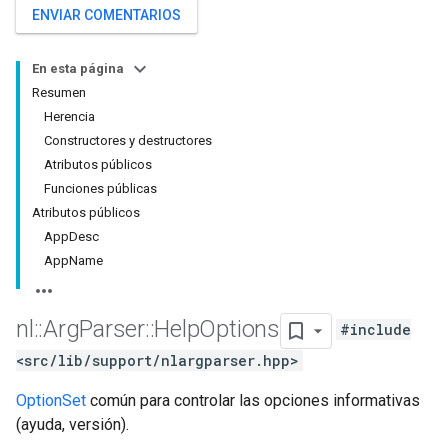
ENVIAR COMENTARIOS
En esta página
Resumen
Herencia
Constructores y destructores
Atributos públicos
Funciones públicas
Atributos públicos
AppDesc
AppName
nl
::
Arg
Parser
::
Help
Options
#include
<src/lib/support/nlargparser.hpp>
OptionSet
común para controlar las opciones informativas
(ayuda, versión).