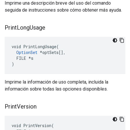
Imprime una descripción breve del uso del comando
seguida de instrucciones sobre cómo obtener más ayuda.
Print
Long
Usage
void PrintLongUsage(

OptionSet
 *optSets[],

  FILE *s

)
Imprime la información de uso completa, incluida la
información sobre todas las opciones disponibles.
Print
Version
void PrintVersion(
