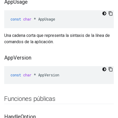
App
Usage
const
char
*
AppUsage
Una cadena corta que representa la sintaxis de la línea de
comandos de la aplicación.
App
Version
const
char
*
AppVersion
Funciones públicas
Handle
Option