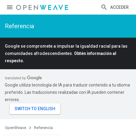
ACCEDER
Referencia
Google se compromete a impulsar la igualdad racial para las
comunidades afrodescendientes.
Obtén información al
respecto.
Google utiliza tecnología de IA para traducir contenido a tu idioma
preferido. Las traducciones realizadas con IA pueden contener
errores.
OpenWeave
Referencia