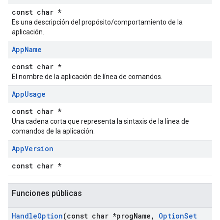
const char *
Es una descripción del propósito/comportamiento de la
aplicación.
App
Name
const char *
El nombre de la aplicación de línea de comandos.
App
Usage
const char *
Una cadena corta que representa la sintaxis de la línea de
comandos de la aplicación.
App
Version
const char *
Funciones públicas
Handle
Option
(const char *prog
Name
,
Option
Set