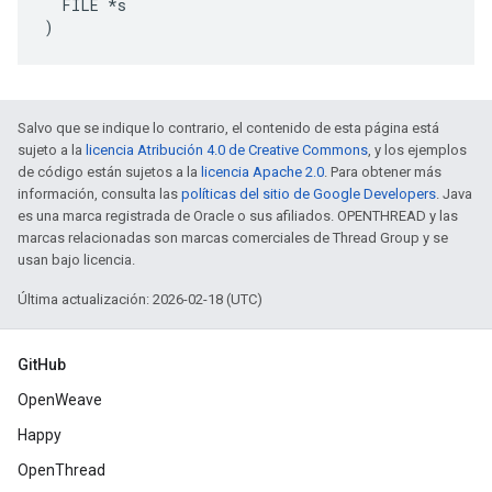
  FILE *s

)
Salvo que se indique lo contrario, el contenido de esta página está
sujeto a la
licencia Atribución 4.0 de Creative Commons
, y los ejemplos
de código están sujetos a la
licencia Apache 2.0
. Para obtener más
información, consulta las
políticas del sitio de Google Developers
. Java
es una marca registrada de Oracle o sus afiliados. OPENTHREAD y las
marcas relacionadas son marcas comerciales de Thread Group y se
usan bajo licencia.
Última actualización: 2026-02-18 (UTC)
GitHub
OpenWeave
Happy
OpenThread