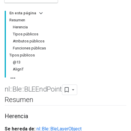
En esta página
Resumen
Herencia
Tipos públicos
Atributos públicos
Funciones públicas
Tipos públicos
@13
AlignT
nl
::
Ble
::
BLEEnd
Point
Resumen
Herencia
Se hereda de:
nl::Ble::BleLayerObject