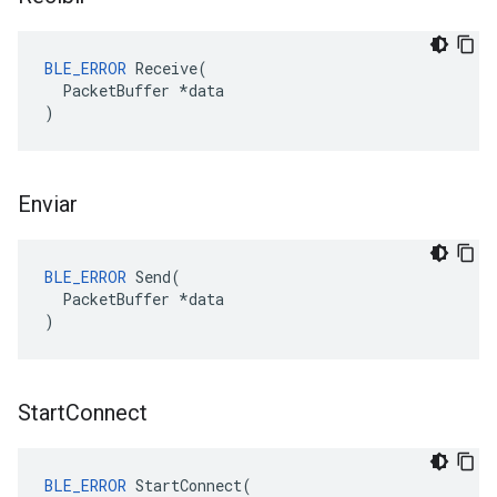
BLE_ERROR
 Receive(

  PacketBuffer *data

)
Enviar
BLE_ERROR
 Send(

  PacketBuffer *data

)
Start
Connect
BLE_ERROR
 StartConnect(
