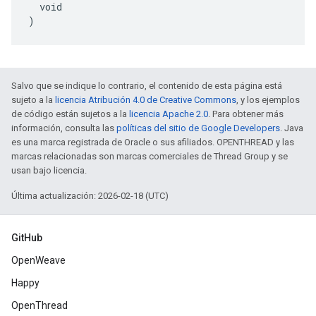
  void

)
Salvo que se indique lo contrario, el contenido de esta página está
sujeto a la
licencia Atribución 4.0 de Creative Commons
, y los ejemplos
de código están sujetos a la
licencia Apache 2.0
. Para obtener más
información, consulta las
políticas del sitio de Google Developers
. Java
es una marca registrada de Oracle o sus afiliados. OPENTHREAD y las
marcas relacionadas son marcas comerciales de Thread Group y se
usan bajo licencia.
Última actualización: 2026-02-18 (UTC)
GitHub
OpenWeave
Happy
OpenThread