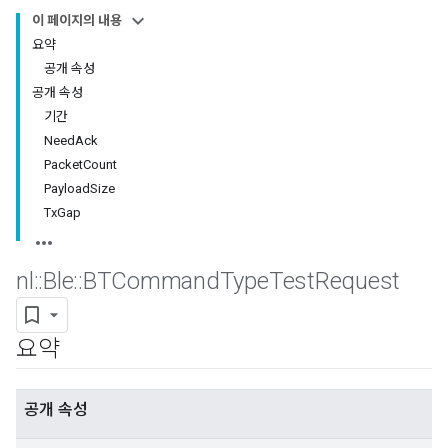
이 페이지의 내용
요약
공개 속성
공개 속성
기간
NeedAck
PacketCount
PayloadSize
TxGap
nl
::
Ble
::
BTCommand
Type
Test
Request
요약
공개 속성