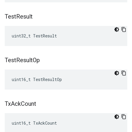
Test
Result
uint32_t TestResult
Test
Result
Op
uint16_t TestResultOp
Tx
Ack
Count
uint16_t TxAckCount