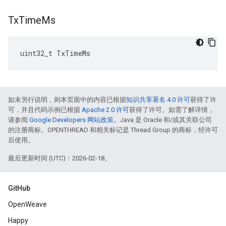
Tx
Time
Ms
uint32_t TxTimeMs
如未另行说明，则本页面中的内容已根据
知识共享署名 4.0 许可
获得了许
可，并且代码示例已根据
Apache 2.0 许可
获得了许可。如需了解详情，
请参阅
Google Developers 网站政策
。Java 是 Oracle 和/或其关联公司
的注册商标。OPENTHREAD 和相关标记是 Thread Group 的商标，经许可
后使用。
最后更新时间 (UTC)：2026-02-18。
GitHub
OpenWeave
Happy