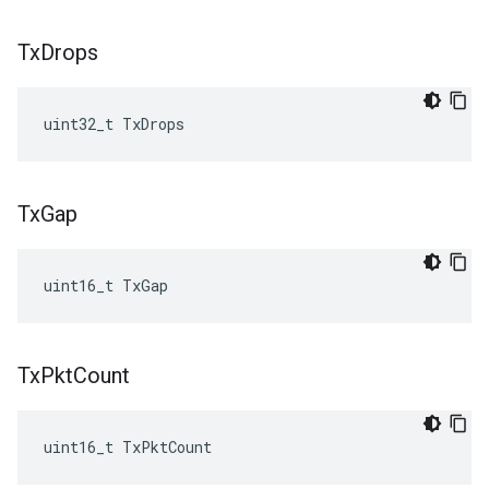
Tx
Drops
uint32_t TxDrops
Tx
Gap
uint16_t TxGap
Tx
Pkt
Count
uint16_t TxPktCount