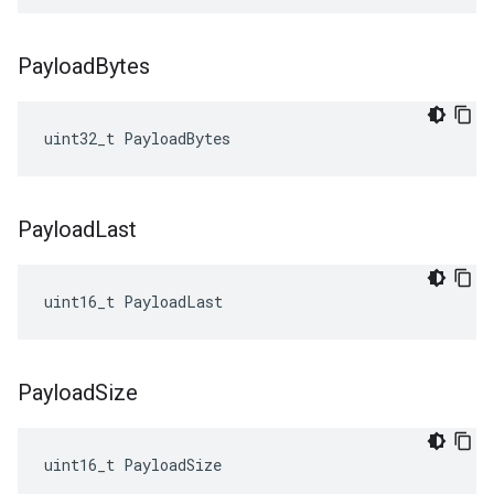
Payload
Bytes
uint32_t
PayloadBytes
Payload
Last
uint16_t
PayloadLast
Payload
Size
uint16_t
PayloadSize