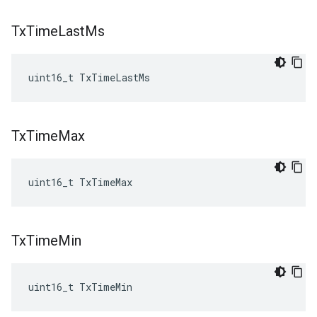
Tx
Time
Last
Ms
uint16_t TxTimeLastMs
Tx
Time
Max
uint16_t TxTimeMax
Tx
Time
Min
uint16_t TxTimeMin