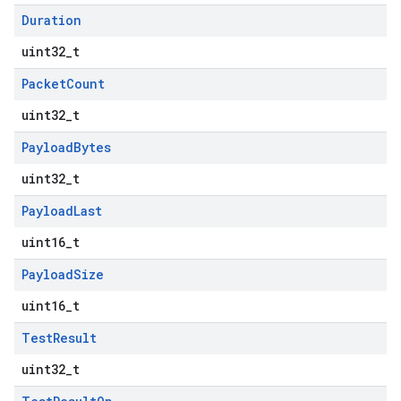
Duration
uint32_t
Packet
Count
uint32_t
Payload
Bytes
uint32_t
Payload
Last
uint16_t
Payload
Size
uint16_t
Test
Result
uint32_t