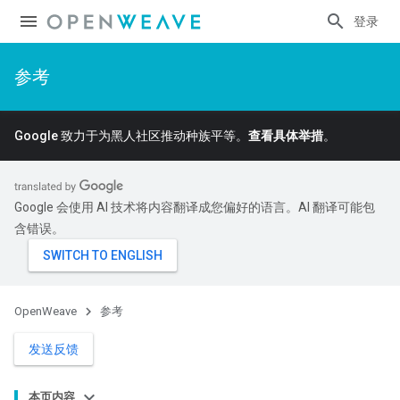
登录
参考
Google 致力于为黑人社区推动种族平等。
查看具体举措
。
Google 会使用 AI 技术将内容翻译成您偏好的语言。AI 翻译可能包
含错误。
OpenWeave
参考
发送反馈
本页内容