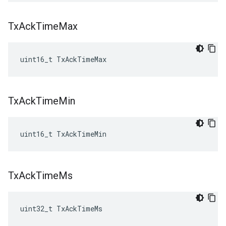
Tx
Ack
Time
Max
uint16_t TxAckTimeMax
Tx
Ack
Time
Min
uint16_t TxAckTimeMin
Tx
Ack
Time
Ms
uint32_t TxAckTimeMs