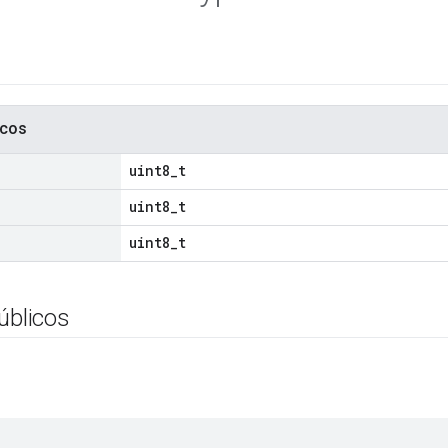
icos
uint8_t
uint8_t
uint8_t
úblicos