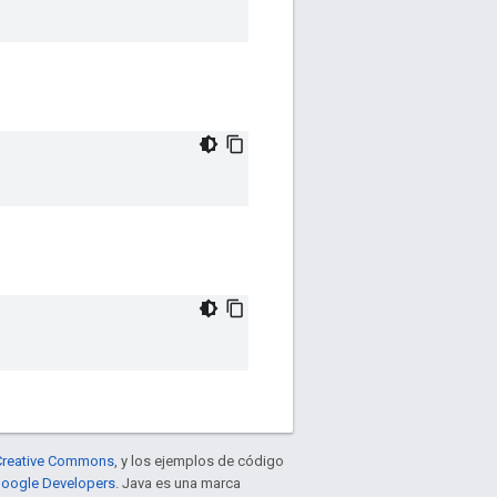
e Creative Commons
, y los ejemplos de código
 Google Developers
. Java es una marca