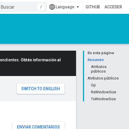
/
GITHUB
ACCEDER
En esta página
cendientes.
Obtén información al
Resumen
Atributos
públicos
Atributos públicos
Op
RxWindowSize
TxWindowSize
ENVIAR COMENTARIOS