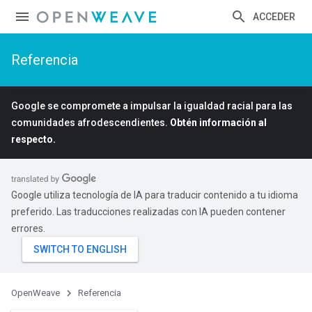
ACCEDER
Referencia
Google se compromete a impulsar la igualdad racial para las
comunidades afrodescendientes.
Obtén información al
respecto.
Google utiliza tecnología de IA para traducir contenido a tu idioma
preferido. Las traducciones realizadas con IA pueden contener
errores.
OpenWeave
Referencia