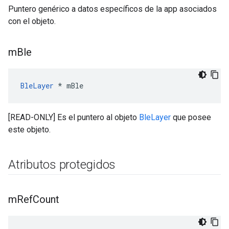
Puntero genérico a datos específicos de la app asociados
con el objeto.
m
Ble
BleLayer
 * mBle
[READ-ONLY] Es el puntero al objeto
BleLayer
que posee
este objeto.
Atributos protegidos
m
Ref
Count