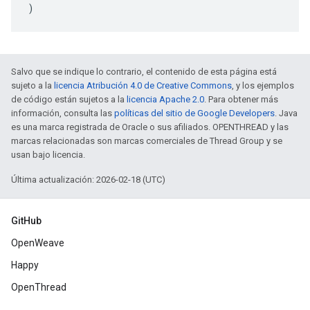
)
Salvo que se indique lo contrario, el contenido de esta página está
sujeto a la
licencia Atribución 4.0 de Creative Commons
, y los ejemplos
de código están sujetos a la
licencia Apache 2.0
. Para obtener más
información, consulta las
políticas del sitio de Google Developers
. Java
es una marca registrada de Oracle o sus afiliados. OPENTHREAD y las
marcas relacionadas son marcas comerciales de Thread Group y se
usan bajo licencia.
Última actualización: 2026-02-18 (UTC)
GitHub
OpenWeave
Happy
OpenThread