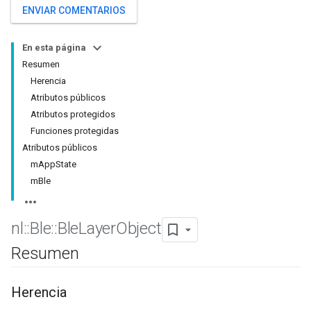
ENVIAR COMENTARIOS
En esta página
Resumen
Herencia
Atributos públicos
Atributos protegidos
Funciones protegidas
Atributos públicos
mAppState
mBle
nl
::
Ble
::
Ble
Layer
Object
Resumen
Herencia