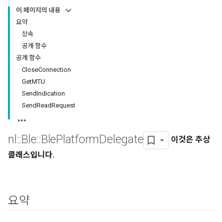
이 페이지의 내용
요약
상속
공개 함수
공개 함수
CloseConnection
GetMTU
SendIndication
SendReadRequest
nl
::
Ble
::
Ble
Platform
Delegate
이것은 추상
클래스입니다.
요약