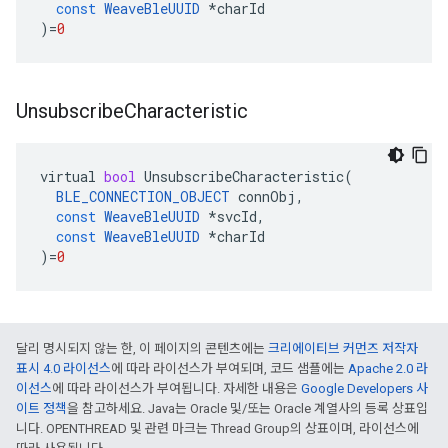
const
WeaveBleUUID
*
charId
)
=
0
Unsubscribe
Characteristic
virtual
bool
UnsubscribeCharacteristic
(
BLE_CONNECTION_OBJECT
connObj
,
const
WeaveBleUUID
*
svcId
,
const
WeaveBleUUID
*
charId
)
=
0
달리 명시되지 않는 한, 이 페이지의 콘텐츠에는
크리에이티브 커먼즈 저작자
표시 4.0 라이선스
에 따라 라이선스가 부여되며, 코드 샘플에는
Apache 2.0 라
이선스
에 따라 라이선스가 부여됩니다. 자세한 내용은
Google Developers 사
이트 정책
을 참고하세요. Java는 Oracle 및/또는 Oracle 계열사의 등록 상표입
니다. OPENTHREAD 및 관련 마크는 Thread Group의 상표이며, 라이선스에