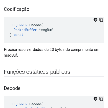
Codificação
BLE_ERROR
Encode
(
PacketBuffer
*
msgBuf
)
const
Precisa reservar dados de 20 bytes de comprimento em
msgBuf.
Funções estáticas públicas
Decode
BLE_ERROR
Decode
(