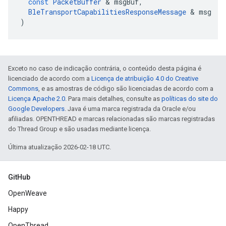
const
PacketBuffer
&
msgBuf
,
BleTransportCapabilitiesResponseMessage
&
msg
)
Exceto no caso de indicação contrária, o conteúdo desta página é
licenciado de acordo com a
Licença de atribuição 4.0 do Creative
Commons
, e as amostras de código são licenciadas de acordo com a
Licença Apache 2.0
. Para mais detalhes, consulte as
políticas do site do
Google Developers
. Java é uma marca registrada da Oracle e/ou
afiliadas. OPENTHREAD e marcas relacionadas são marcas registradas
do Thread Group e são usadas mediante licença.
Última atualização 2026-02-18 UTC.
GitHub
OpenWeave
Happy
OpenThread