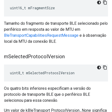
uint16_t mFragmentSize
Tamanho do fragmento de transporte BLE selecionado pelo
periférico em resposta ao valor de MTU em
BleTransportCapabilitiesRequestMessage
e à observação
local da MTU da conexão BLE.
m
Selected
Protocol
Version
uint8_t mSelectedProtocolVersion
Os quatro bits inferiores especificam a versão do
protocolo de transporte BLE que o periférico BLE
selecionou para essa conexão.
Um valor de kBleTransport ProtocolVersion_None significa