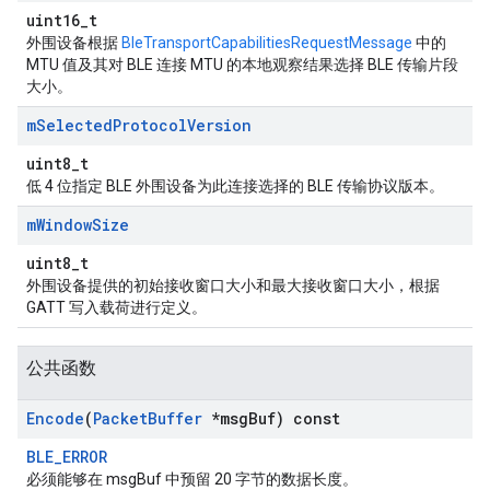
uint16_t
外围设备根据
BleTransportCapabilitiesRequestMessage
中的
MTU 值及其对 BLE 连接 MTU 的本地观察结果选择 BLE 传输片段
大小。
m
Selected
Protocol
Version
uint8_t
低 4 位指定 BLE 外围设备为此连接选择的 BLE 传输协议版本。
m
Window
Size
uint8_t
外围设备提供的初始接收窗口大小和最大接收窗口大小，根据
GATT 写入载荷进行定义。
公共函数
Encode
(
Packet
Buffer
*msg
Buf) const
BLE_ERROR
必须能够在 msgBuf 中预留 20 字节的数据长度。