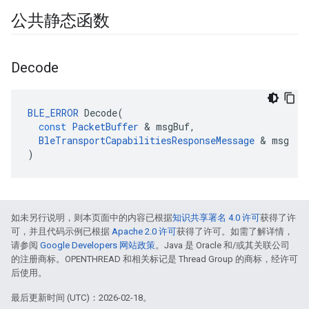
公共静态函数
Decode
BLE_ERROR
Decode
(
const
PacketBuffer
&
msgBuf
,
BleTransportCapabilitiesResponseMessage
&
msg
)
如未另行说明，则本页面中的内容已根据
知识共享署名 4.0 许可
获得了许
可，并且代码示例已根据
Apache 2.0 许可
获得了许可。如需了解详情，
请参阅
Google Developers 网站政策
。Java 是 Oracle 和/或其关联公司
的注册商标。OPENTHREAD 和相关标记是 Thread Group 的商标，经许可
后使用。
最后更新时间 (UTC)：2026-02-18。