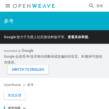
登录
参考
Google 致力于为黑人社区推动种族平等。
查看具体举措
。
Google 会使用 AI 技术将内容翻译成您偏好的语言。AI 翻译可能包
含错误。
OpenWeave
参考
发送反馈
本页内容