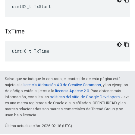
uint32_t TxStart
Tx
Time
uint16_t TxTime
Salvo que se indique lo contrario, el contenido de esta página está
sujeto a la
licencia Atribución 4.0 de Creative Commons
, y los ejemplos
de código están sujetos a la
licencia Apache 2.0
. Para obtener más
información, consulta las
políticas del sitio de Google Developers
. Java
es una marca registrada de Oracle o sus afiliados. OPENTHREAD y las
marcas relacionadas son marcas comerciales de Thread Group y se
usan bajo licencia.
Última actualización: 2026-02-18 (UTC)