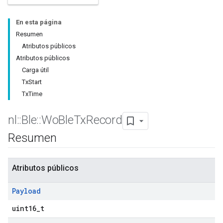
En esta página
Resumen
Atributos públicos
Atributos públicos
Carga útil
TxStart
TxTime
nl
::
Ble
::
Wo
Ble
Tx
Record
Resumen
Atributos públicos
Payload
uint16_t