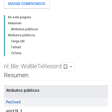
ENVIAR COMENTARIOS
En esta página
Resumen
Atributos públicos
Atributos públicos
Carga útil
TxStart
TxTime
nl
::
Ble
::
Wo
Ble
Tx
Record
Resumen
Atributos públicos
Payload
uint16_t