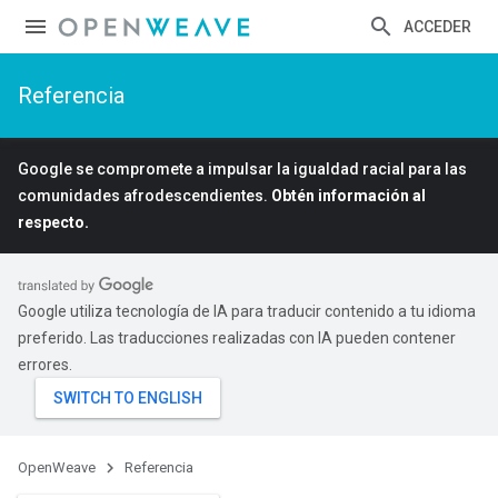
ACCEDER
Referencia
Google se compromete a impulsar la igualdad racial para las
comunidades afrodescendientes.
Obtén información al
respecto.
Google utiliza tecnología de IA para traducir contenido a tu idioma
preferido. Las traducciones realizadas con IA pueden contener
errores.
OpenWeave
Referencia