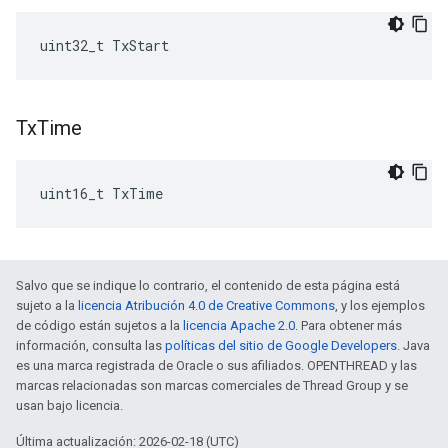
uint32_t TxStart
Tx
Time
uint16_t TxTime
Salvo que se indique lo contrario, el contenido de esta página está
sujeto a la
licencia Atribución 4.0 de Creative Commons
, y los ejemplos
de código están sujetos a la
licencia Apache 2.0
. Para obtener más
información, consulta las
políticas del sitio de Google Developers
. Java
es una marca registrada de Oracle o sus afiliados. OPENTHREAD y las
marcas relacionadas son marcas comerciales de Thread Group y se
usan bajo licencia.
Última actualización: 2026-02-18 (UTC)