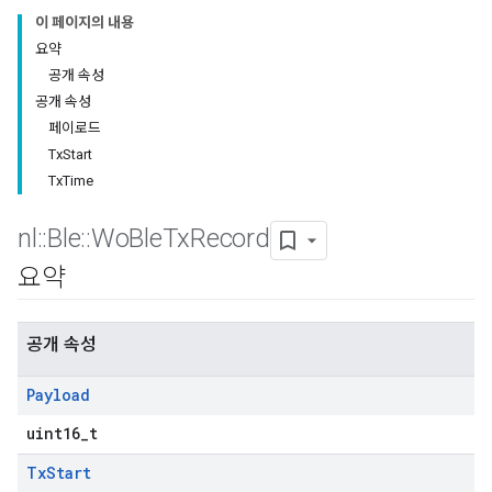
이 페이지의 내용
요약
공개 속성
공개 속성
페이로드
TxStart
TxTime
nl
::
Ble
::
Wo
Ble
Tx
Record
요약
공개 속성
Payload
uint16_t
Tx
Start