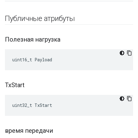
Публичные атрибуты
Полезная нагрузка
uint16_t
Payload
Tx
Start
uint32_t TxStart
время передачи