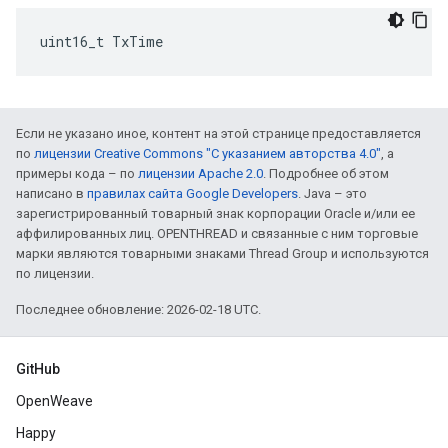
uint16_t TxTime
Если не указано иное, контент на этой странице предоставляется
по
лицензии Creative Commons "С указанием авторства 4.0"
, а
примеры кода – по
лицензии Apache 2.0
. Подробнее об этом
написано в
правилах сайта Google Developers
. Java – это
зарегистрированный товарный знак корпорации Oracle и/или ее
аффилированных лиц. OPENTHREAD и связанные с ним торговые
марки являются товарными знаками Thread Group и используются
по лицензии.
Последнее обновление: 2026-02-18 UTC.
GitHub
OpenWeave
Happy