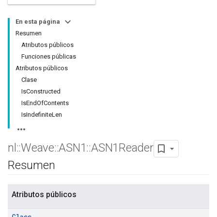
En esta página
Resumen
Atributos públicos
Funciones públicas
Atributos públicos
Clase
IsConstructed
IsEndOfContents
IsIndefiniteLen
nl
::
Weave
::
ASN1
::
ASN1Reader
Resumen
Atributos públicos
Class