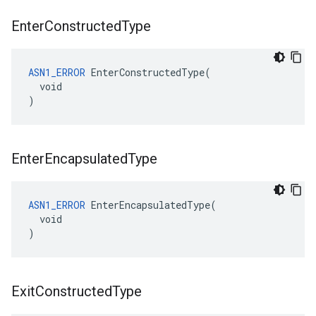
Enter
Constructed
Type
ASN1_ERROR
 EnterConstructedType(

  void

)
Enter
Encapsulated
Type
ASN1_ERROR
 EnterEncapsulatedType(

  void

)
Exit
Constructed
Type