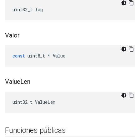
uint32_t Tag
Valor
const
uint8_t
*
Value
Value
Len
uint32_t ValueLen
Funciones públicas