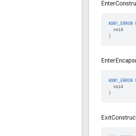
Enter
Constr
ASN1_ERROR
 
  void

)
Enter
Encaps
ASN1_ERROR
 
  void

)
Exit
Construc