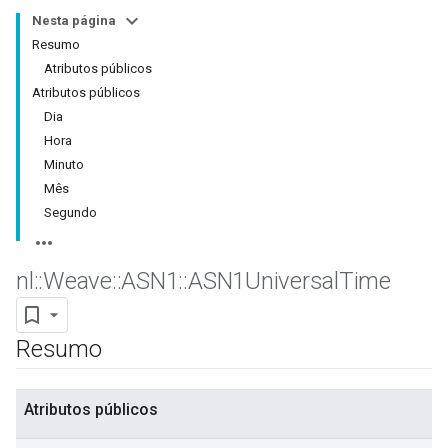
Nesta página
Resumo
Atributos públicos
Atributos públicos
Dia
Hora
Minuto
Mês
Segundo
nl
::
Weave
::
ASN1
::
ASN1Universal
Time
Resumo
Atributos públicos