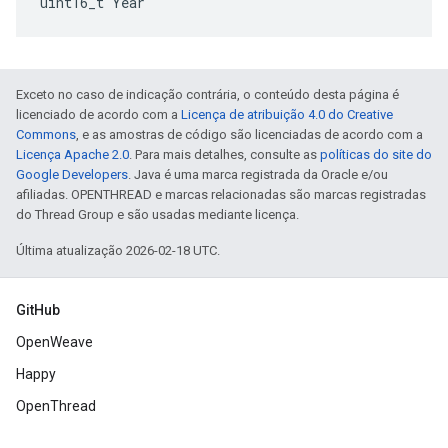
uint16_t Year
Exceto no caso de indicação contrária, o conteúdo desta página é
licenciado de acordo com a
Licença de atribuição 4.0 do Creative
Commons
, e as amostras de código são licenciadas de acordo com a
Licença Apache 2.0
. Para mais detalhes, consulte as
políticas do site do
Google Developers
. Java é uma marca registrada da Oracle e/ou
afiliadas. OPENTHREAD e marcas relacionadas são marcas registradas
do Thread Group e são usadas mediante licença.
Última atualização 2026-02-18 UTC.
GitHub
OpenWeave
Happy
OpenThread