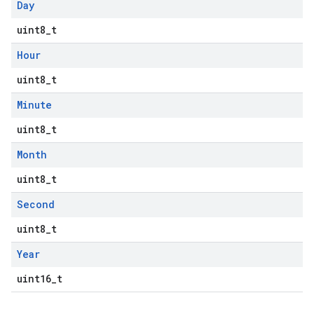
Day
uint8_t
Hour
uint8_t
Minute
uint8_t
Month
uint8_t
Second
uint8_t
Year
uint16_t