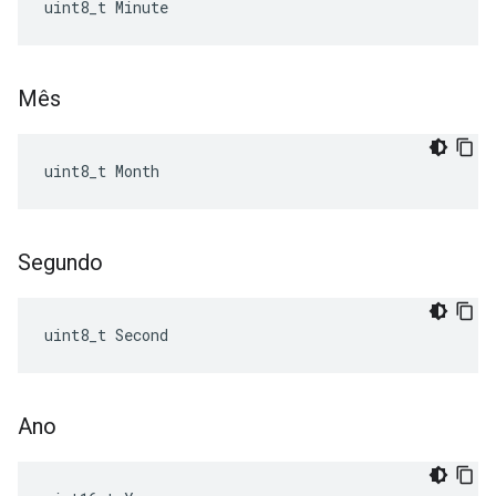
uint8_t Minute
Mês
uint8_t Month
Segundo
uint8_t Second
Ano