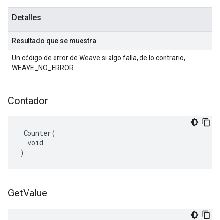
Detalles
Resultado que se muestra
Un código de error de Weave si algo falla, de lo contrario,
WEAVE_NO_ERROR.
Contador
 Counter(

  void

)
Get
Value