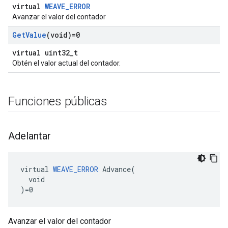
virtual
WEAVE_ERROR
Avanzar el valor del contador
Get
Value
(void)=0
virtual uint32_t
Obtén el valor actual del contador.
Funciones públicas
Adelantar
virtual 
WEAVE_ERROR
 Advance(

  void

)=0
Avanzar el valor del contador