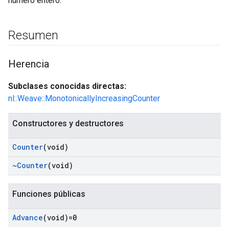
número entero.
Resumen
Herencia
Subclases conocidas directas:
nl::Weave::MonotonicallyIncreasingCounter
Constructores y destructores
Counter
(void)
~Counter
(void)
Funciones públicas
Advance
(void)=0