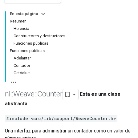
En esta página
Resumen
Herencia
Constructores y destructores
Funciones públicas
Funciones públicas
Adelantar
Contador
GetValue
nl
::
Weave
::
Counter
Esta es una clase
abstracta.
#include <src/lib/support/WeaveCounter.h>
Una interfaz para administrar un contador como un valor de