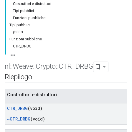
Costruttori e distruttori
Tipi pubblici
Funzioni pubbliche
Tipi pubblici
@338
Funzioni pubbliche
CTR_DRBG
nl
::
Weave
::
Crypto
::
CTR
_
DRBG
Riepilogo
Costruttori e distruttori
CTR
_
DRBG
(void)
~CTR
_
DRBG
(void)