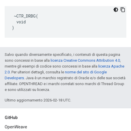
 ~CTR_DRBG(

  void

)
Salvo quando diversamente specificato, i contenuti di questa pagina
sono concessi in base alla
licenza Creative Commons Attribution 4.0
,
mentre gli esempi di codice sono concessi in base alla
licenza Apache
2.0
. Per ulteriori dettagli, consulta le
norme del sito di Google
Developers
. Java è un marchio registrato di Oracle e/o delle sue società
affiliate. OPENTHREAD e i marchi correlati sono marchi di Thread Group
e sono utilizzati su licenza.
Ultimo aggiornamento 2026-02-18 UTC.
GitHub
OpenWeave