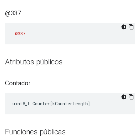
@337
@337
Atributos públicos
Contador
uint8_t
Counter
[
kCounterLength
]
Funciones públicas