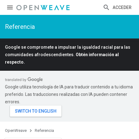
ACCEDER
Referencia
Google se compromete a impulsar la igualdad racial para las
comunidades afrodescendientes.
Obtén información al
respecto.
Google utiliza tecnología de IA para traducir contenido a tu idioma
preferido. Las traducciones realizadas con IA pueden contener
errores.
OpenWeave
Referencia