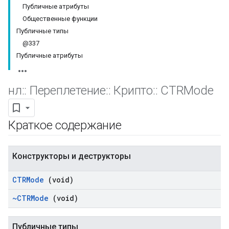
Публичные атрибуты
Общественные функции
Публичные типы
@337
Публичные атрибуты
нл
::
Переплетение
::
Крипто
::
CTRMode
Краткое содержание
Конструкторы и деструкторы
CTRMode
(void)
~CTRMode
(void)
Публичные типы