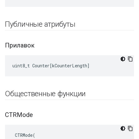
Публичные атрибуты
Прилавок
uint8_t
Counter
[
kCounterLength
]
Общественные функции
CTRMode
 CTRMode(
