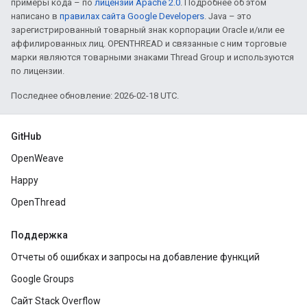
примеры кода – по
лицензии Apache 2.0
. Подробнее об этом
написано в
правилах сайта Google Developers
. Java – это
зарегистрированный товарный знак корпорации Oracle и/или ее
аффилированных лиц. OPENTHREAD и связанные с ним торговые
марки являются товарными знаками Thread Group и используются
по лицензии.
Последнее обновление: 2026-02-18 UTC.
GitHub
OpenWeave
Happy
OpenThread
Поддержка
Отчеты об ошибках и запросы на добавление функций
Google Groups
Сайт Stack Overflow