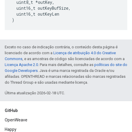
uint8_t
*
outKey
,
uint16_t
outKeyBufSize
,
uint16_t
outKeyLen
)
Exceto no caso de indicação contrária, o conteúdo desta página é
licenciado de acordo com a
Licença de atribuição 4.0 do Creative
Commons
, e as amostras de código são licenciadas de acordo com a
Licença Apache 2.0
. Para mais detalhes, consulte as
políticas do site do
Google Developers
. Java é uma marca registrada da Oracle e/ou
afiliadas. OPENTHREAD e marcas relacionadas são marcas registradas
do Thread Group e são usadas mediante licença.
Última atualização 2026-02-18 UTC.
GitHub
OpenWeave
Happy