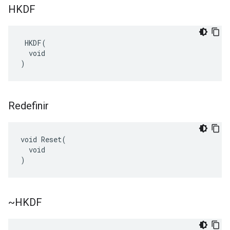
HKDF
 HKDF(

  void

)
Redefinir
void Reset(

  void

)
~HKDF