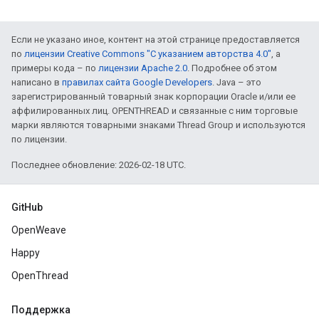
Если не указано иное, контент на этой странице предоставляется
по
лицензии Creative Commons "С указанием авторства 4.0"
, а
примеры кода – по
лицензии Apache 2.0
. Подробнее об этом
написано в
правилах сайта Google Developers
. Java – это
зарегистрированный товарный знак корпорации Oracle и/или ее
аффилированных лиц. OPENTHREAD и связанные с ним торговые
марки являются товарными знаками Thread Group и используются
по лицензии.
Последнее обновление: 2026-02-18 UTC.
GitHub
OpenWeave
Happy
OpenThread
Поддержка