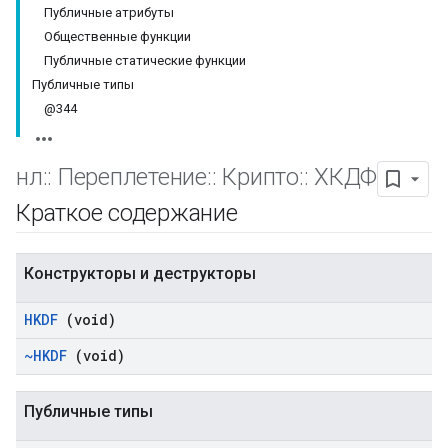
Публичные атрибуты
Общественные функции
Публичные статические функции
Публичные типы
@344
нл
::
Переплетение
::
Крипто
::
ХКДФ
Краткое содержание
Конструкторы и деструкторы
HKDF
(void)
~HKDF
(void)
Публичные типы