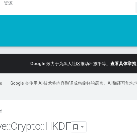
资源
Google 致力于为黑人社区推动种族平等。
查看具体举措
Google 会使用 AI 技术将内容翻译成您偏好的语言。AI 翻译可能包
考
ve
::
Crypto
::
HKDF