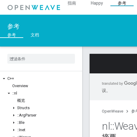
指南
Happy
参考
参考
参考
文档
C++
Overview
误。
::
nl
概览
Structs
OpenWeave
参
::
Arg
Parser
nl
::
Wea
::
Ble
::
Inet