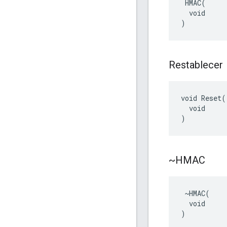
 HMAC(

  void

)
Restablecer
void Reset(

  void

)
~HMAC
 ~HMAC(

  void

)