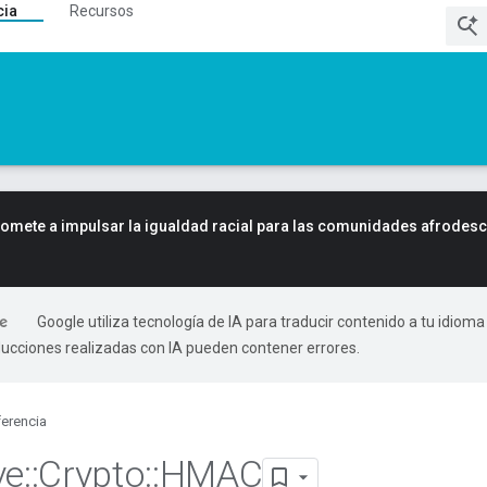
cia
Recursos
mete a impulsar la igualdad racial para las comunidades afrodes
Google utiliza tecnología de IA para traducir contenido a tu idioma
ducciones realizadas con IA pueden contener errores.
erencia
ve
::
Crypto
::
HMAC