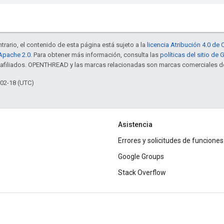
trario, el contenido de esta página está sujeto a la
licencia Atribución 4.0 d
 Apache 2.0
. Para obtener más información, consulta las
políticas del sitio de
s afiliados. OPENTHREAD y las marcas relacionadas son marcas comerciales de
-02-18 (UTC)
Asistencia
Errores y solicitudes de funciones
Google Groups
Stack Overflow