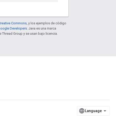
e Creative Commons
, y los ejemplos de código
 Google Developers
. Java es una marca
 Thread Group y se usan bajo licencia.