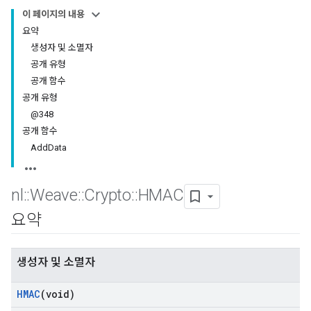
이 페이지의 내용
요약
생성자 및 소멸자
공개 유형
공개 함수
공개 유형
@348
공개 함수
AddData
nl
::
Weave
::
Crypto
::
HMAC
요약
생성자 및 소멸자
HMAC
(void)