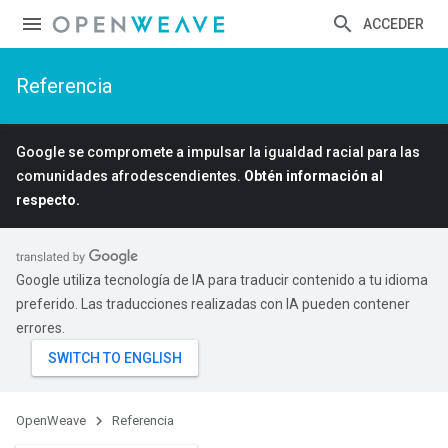
ACCEDER
Referencia
Google se compromete a impulsar la igualdad racial para las
comunidades afrodescendientes.
Obtén información al
respecto.
Google utiliza tecnología de IA para traducir contenido a tu idioma
preferido. Las traducciones realizadas con IA pueden contener
errores.
OpenWeave
Referencia