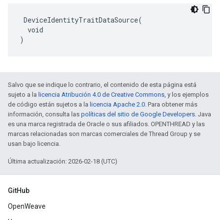
 DeviceIdentityTraitDataSource(

  void

)
Salvo que se indique lo contrario, el contenido de esta página está
sujeto a la
licencia Atribución 4.0 de Creative Commons
, y los ejemplos
de código están sujetos a la
licencia Apache 2.0
. Para obtener más
información, consulta las
políticas del sitio de Google Developers
. Java
es una marca registrada de Oracle o sus afiliados. OPENTHREAD y las
marcas relacionadas son marcas comerciales de Thread Group y se
usan bajo licencia.
Última actualización: 2026-02-18 (UTC)
GitHub
OpenWeave