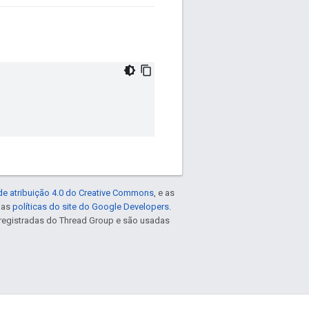
de atribuição 4.0 do Creative Commons
, e as
e as
políticas do site do Google Developers
.
registradas do Thread Group e são usadas