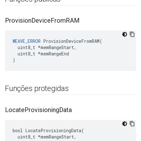
Provision
Device
From
RAM
WEAVE_ERROR
 ProvisionDeviceFromRAM(

  uint8_t *memRangeStart,

  uint8_t *memRangeEnd

)
Funções protegidas
Locate
Provisioning
Data
bool LocateProvisioningData(

  uint8_t *memRangeStart,
