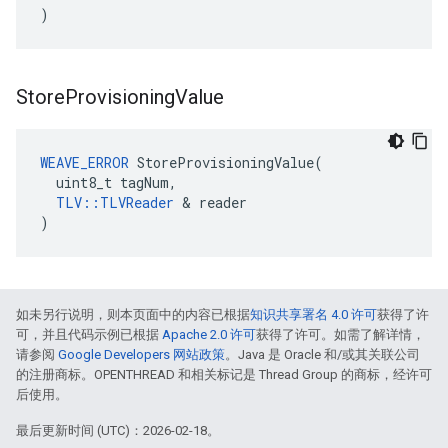
)
Store
Provisioning
Value
WEAVE_ERROR
 StoreProvisioningValue(

  uint8_t tagNum,

TLV::TLVReader
 & reader

)
如未另行说明，则本页面中的内容已根据
知识共享署名 4.0 许可
获得了许
可，并且代码示例已根据
Apache 2.0 许可
获得了许可。如需了解详情，
请参阅
Google Developers 网站政策
。Java 是 Oracle 和/或其关联公司
的注册商标。OPENTHREAD 和相关标记是 Thread Group 的商标，经许可
后使用。
最后更新时间 (UTC)：2026-02-18。