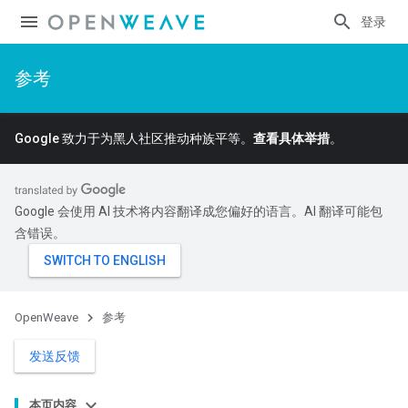
登录
参考
Google 致力于为黑人社区推动种族平等。
查看具体举措
。
Google 会使用 AI 技术将内容翻译成您偏好的语言。AI 翻译可能包
含错误。
OpenWeave
参考
发送反馈
本页内容