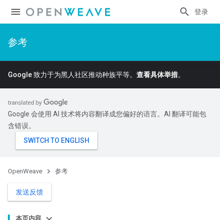
登录
参考
Google 致力于为黑人社区推动种族平等。
查看具体举措
。
Google 会使用 AI 技术将内容翻译成您偏好的语言。AI 翻译可能包
含错误。
OpenWeave
参考
发送反馈
本页内容