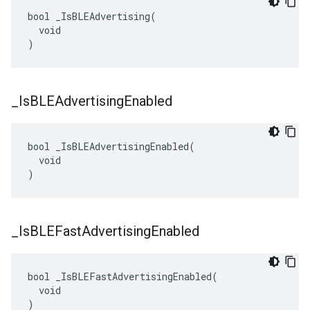
bool _IsBLEAdvertising(

  void

)
_
Is
BLEAdvertising
Enabled
bool _IsBLEAdvertisingEnabled(

  void

)
_
Is
BLEFast
Advertising
Enabled
bool _IsBLEFastAdvertisingEnabled(

  void

)