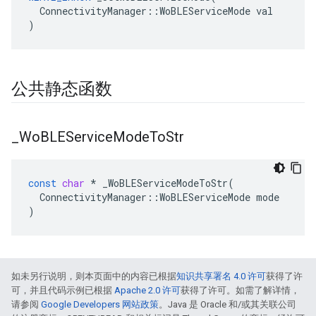
  ConnectivityManager::WoBLEServiceMode val

)
公共静态函数
_
Wo
BLEService
Mode
To
Str
const
char
*
_WoBLEServiceModeToStr
(
ConnectivityManager
::
WoBLEServiceMode
mode
)
如未另行说明，则本页面中的内容已根据
知识共享署名 4.0 许可
获得了许
可，并且代码示例已根据
Apache 2.0 许可
获得了许可。如需了解详情，
请参阅
Google Developers 网站政策
。Java 是 Oracle 和/或其关联公司