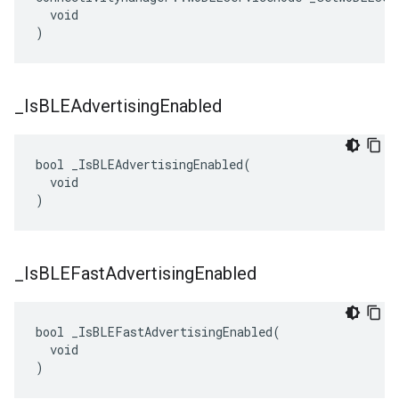
  void

)
_
Is
BLEAdvertising
Enabled
bool _IsBLEAdvertisingEnabled(

  void

)
_
Is
BLEFast
Advertising
Enabled
bool _IsBLEFastAdvertisingEnabled(

  void

)