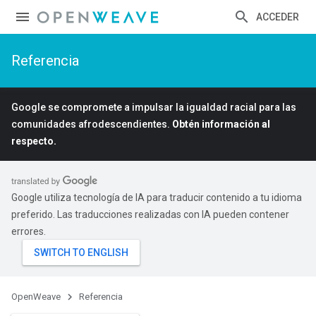
ACCEDER
Referencia
Google se compromete a impulsar la igualdad racial para las
comunidades afrodescendientes.
Obtén información al
respecto.
Google utiliza tecnología de IA para traducir contenido a tu idioma
preferido. Las traducciones realizadas con IA pueden contener
errores.
OpenWeave
Referencia