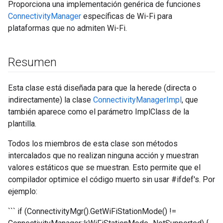
Proporciona una implementación genérica de funciones
ConnectivityManager
específicas de Wi-Fi para
plataformas que no admiten Wi-Fi.
Resumen
Esta clase está diseñada para que la herede (directa o
indirectamente) la clase
ConnectivityManagerImpl
, que
también aparece como el parámetro ImplClass de la
plantilla.
Todos los miembros de esta clase son métodos
intercalados que no realizan ninguna acción y muestran
valores estáticos que se muestran. Esto permite que el
compilador optimice el código muerto sin usar #ifdef's. Por
ejemplo:
``` if (ConnectivityMgr().GetWiFiStationMode() !=