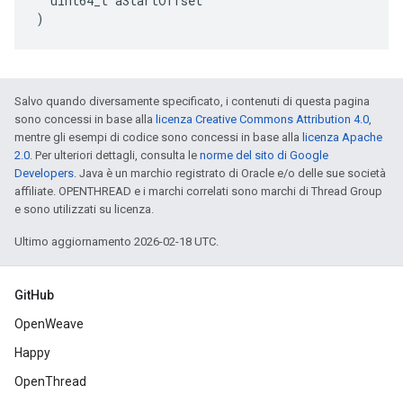
uint64_t
aStartOffset
)
Salvo quando diversamente specificato, i contenuti di questa pagina
sono concessi in base alla
licenza Creative Commons Attribution 4.0
,
mentre gli esempi di codice sono concessi in base alla
licenza Apache
2.0
. Per ulteriori dettagli, consulta le
norme del sito di Google
Developers
. Java è un marchio registrato di Oracle e/o delle sue società
affiliate. OPENTHREAD e i marchi correlati sono marchi di Thread Group
e sono utilizzati su licenza.
Ultimo aggiornamento 2026-02-18 UTC.
GitHub
OpenWeave
Happy
OpenThread