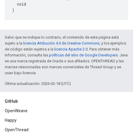
  void

)
Salvo que se indique lo contrario, el contenido de esta página está
sujeto a la
licencia Atribución 4.0 de Creative Commons
, y los ejemplos
de código están sujetos a la
licencia Apache 2.0
. Para obtener más
información, consulta las
políticas del sitio de Google Developers
. Java
es una marca registrada de Oracle o sus afiliados. OPENTHREAD y las
marcas relacionadas son marcas comerciales de Thread Group y se
usan bajo licencia.
Última actualización: 2026-02-18 (UTC)
GitHub
OpenWeave
Happy
OpenThread