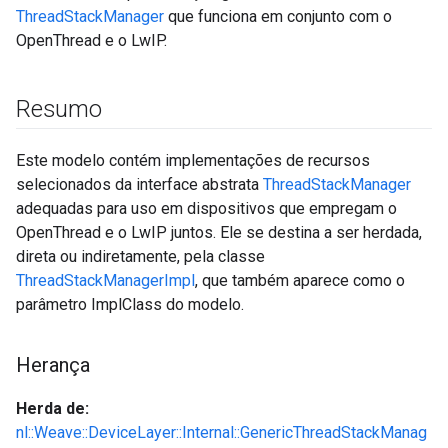
ThreadStackManager
que funciona em conjunto com o
OpenThread e o LwIP.
Resumo
Este modelo contém implementações de recursos
selecionados da interface abstrata
ThreadStackManager
adequadas para uso em dispositivos que empregam o
OpenThread e o LwIP juntos. Ele se destina a ser herdada,
direta ou indiretamente, pela classe
ThreadStackManagerImpl
, que também aparece como o
parâmetro ImplClass do modelo.
Herança
Herda de:
nl::Weave::DeviceLayer::Internal::GenericThreadStackManag