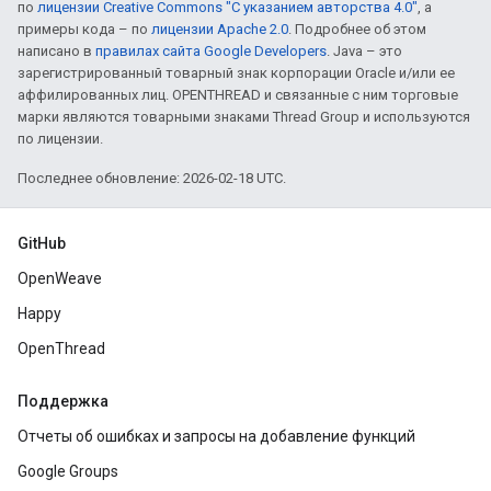
по
лицензии Creative Commons "С указанием авторства 4.0"
, а
примеры кода – по
лицензии Apache 2.0
. Подробнее об этом
написано в
правилах сайта Google Developers
. Java – это
зарегистрированный товарный знак корпорации Oracle и/или ее
аффилированных лиц. OPENTHREAD и связанные с ним торговые
марки являются товарными знаками Thread Group и используются
по лицензии.
Последнее обновление: 2026-02-18 UTC.
GitHub
OpenWeave
Happy
OpenThread
Поддержка
Отчеты об ошибках и запросы на добавление функций
Google Groups