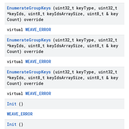
Enumerate
Group
Keys
(uint32
_
t key
Type
,
uint32
_
t
*key
Ids
,
uint8
_
t key
Ids
Array
Size
,
uint8
_
t & key
Count) override
virtual
WEAVE_ERROR
Enumerate
Group
Keys
(uint32
_
t key
Type
,
uint32
_
t
*key
Ids
,
uint8
_
t key
Ids
Array
Size
,
uint8
_
t & key
Count) override
virtual
WEAVE_ERROR
Enumerate
Group
Keys
(uint32
_
t key
Type
,
uint32
_
t
*key
Ids
,
uint8
_
t key
Ids
Array
Size
,
uint8
_
t & key
Count) override
virtual
WEAVE_ERROR
Init
()
WEAVE_ERROR
Init
()