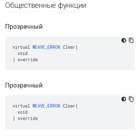
Общественные функции
Прозрачный
virtual 
WEAVE_ERROR
 Clear(

  void

) override
Прозрачный
virtual 
WEAVE_ERROR
 Clear(

  void

) override