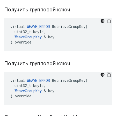
Получить групповой ключ
virtual 
WEAVE_ERROR
 RetrieveGroupKey(

  uint32_t keyId,

WeaveGroupKey
 & key

) override
Получить групповой ключ
virtual 
WEAVE_ERROR
 RetrieveGroupKey(

  uint32_t keyId,

WeaveGroupKey
 & key

) override