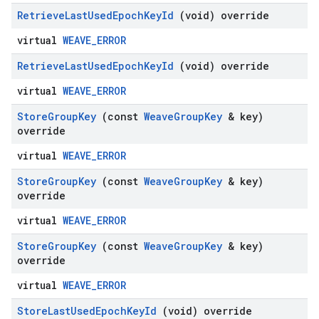
Retrieve
Last
Used
Epoch
Key
Id
(void) override
virtual
WEAVE_ERROR
Retrieve
Last
Used
Epoch
Key
Id
(void) override
virtual
WEAVE_ERROR
Store
Group
Key
(const
Weave
Group
Key
& key)
override
virtual
WEAVE_ERROR
Store
Group
Key
(const
Weave
Group
Key
& key)
override
virtual
WEAVE_ERROR
Store
Group
Key
(const
Weave
Group
Key
& key)
override
virtual
WEAVE_ERROR
Store
Last
Used
Epoch
Key
Id
(void) override