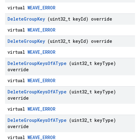
virtual
WEAVE_ERROR
Delete
Group
Key
(uint32
_
t key
Id) override
virtual
WEAVE_ERROR
Delete
Group
Key
(uint32
_
t key
Id) override
virtual
WEAVE_ERROR
Delete
Group
Keys
Of
AType
(uint32
_
t key
Type)
override
virtual
WEAVE_ERROR
Delete
Group
Keys
Of
AType
(uint32
_
t key
Type)
override
virtual
WEAVE_ERROR
Delete
Group
Keys
Of
AType
(uint32
_
t key
Type)
override
virtual
WEAVE_ERROR