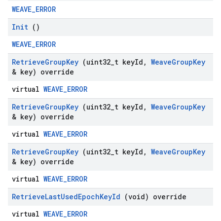
WEAVE_ERROR
Init
()
WEAVE_ERROR
Retrieve
Group
Key
(uint32
_
t key
Id
,
Weave
Group
Key
& key) override
virtual
WEAVE_ERROR
Retrieve
Group
Key
(uint32
_
t key
Id
,
Weave
Group
Key
& key) override
virtual
WEAVE_ERROR
Retrieve
Group
Key
(uint32
_
t key
Id
,
Weave
Group
Key
& key) override
virtual
WEAVE_ERROR
Retrieve
Last
Used
Epoch
Key
Id
(void) override
virtual
WEAVE_ERROR