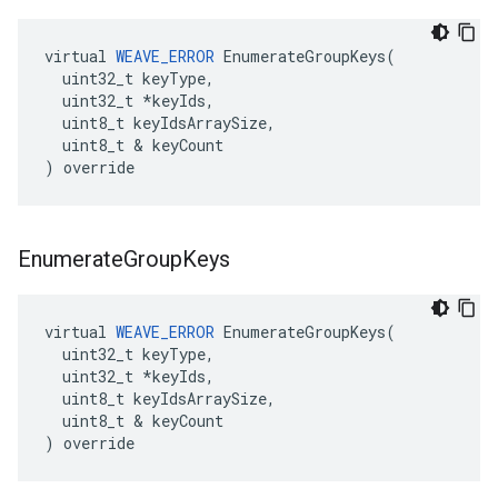
virtual 
WEAVE_ERROR
 EnumerateGroupKeys(

  uint32_t keyType,

  uint32_t *keyIds,

  uint8_t keyIdsArraySize,

  uint8_t & keyCount

) override
Enumerate
Group
Keys
virtual 
WEAVE_ERROR
 EnumerateGroupKeys(

  uint32_t keyType,

  uint32_t *keyIds,

  uint8_t keyIdsArraySize,

  uint8_t & keyCount

) override