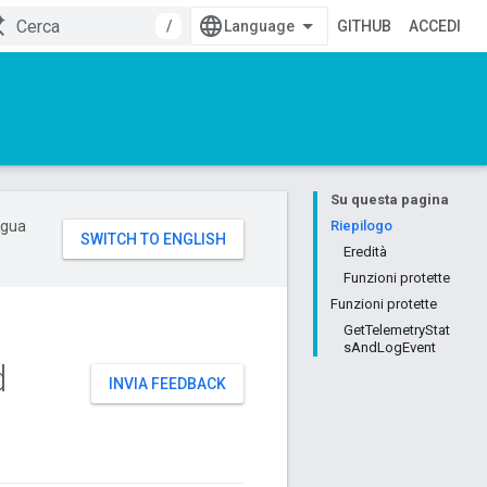
/
GITHUB
ACCEDI
Su questa pagina
ingua
Riepilogo
Eredità
Funzioni protette
Funzioni protette
GetTelemetryStat
sAndLogEvent
d
INVIA FEEDBACK