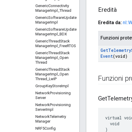
Generic
Connectivity
Eredità
Manager
Impl
_
Thread
Generic
Software
Update
Eredita da:
nl::
Manager
Impl
Generic
Software
Update
Manager
Impl
_
BDX
Funzioni prote
Generic
Thread
Stack
Manager
Impl
_
Free
RTOS
Get
Telemetry
Generic
Thread
Stack
Event
(void)
Manager
Impl
_
Open
Thread
Generic
Thread
Stack
Manager
Impl
_
Open
Funzioni pr
Thread
_
Lw
IP
Group
Key
Store
Impl
Network
Provisioning
Get
Telemetr
Server
Network
Provisioning
Server
Impl
Network
Telemetry
virtual voi
Manager
  void

NRF5Config
)