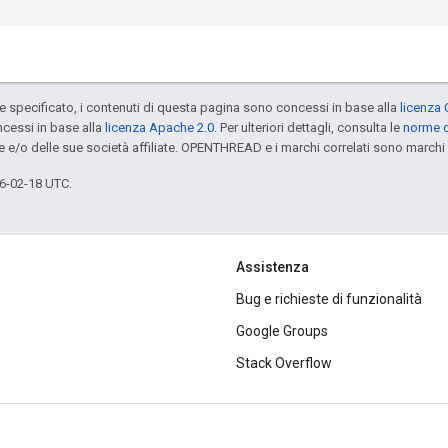
specificato, i contenuti di questa pagina sono concessi in base alla
licenza 
cessi in base alla
licenza Apache 2.0
. Per ulteriori dettagli, consulta le
norme d
e e/o delle sue società affiliate. OPENTHREAD e i marchi correlati sono marchi 
6-02-18 UTC.
Assistenza
Bug e richieste di funzionalità
Google Groups
Stack Overflow