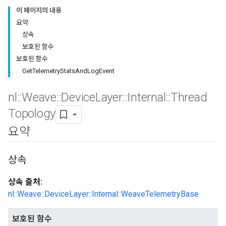
이 페이지의 내용
요약
상속
보호된 함수
보호된 함수
GetTelemetryStatsAndLogEvent
nl
::
Weave
::
Device
Layer
::
Internal
::
Thread
Topology
요약
상속
상속 출처:
nl::Weave::DeviceLayer::Internal::WeaveTelemetryBase
보호된 함수