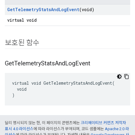
Get
Telemetry
Stats
And
Log
Event
(void)
virtual void
보호된 함수
Get
Telemetry
Stats
And
Log
Event
virtual void GetTelemetryStatsAndLogEvent(

  void

)
달리 명시되지 않는 한, 이 페이지의 콘텐츠에는
크리에이티브 커먼즈 저작자
표시 4.0 라이선스
에 따라 라이선스가 부여되며, 코드 샘플에는
Apache 2.0 라
이선스
에 따라 라이선스가 부여됩니다. 자세한 내용은
Google Developers 사