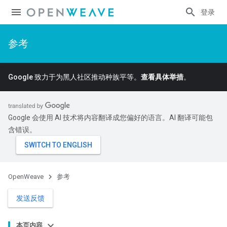
登录
参考
Google 致力于为黑人社区推动种族平等。
查看具体举措
。
Google 会使用 AI 技术将内容翻译成您偏好的语言。AI 翻译可能包
含错误。
OpenWeave
参考
发送反馈
本页内容