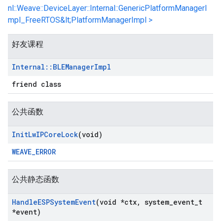
nl::Weave::DeviceLayer::Internal::GenericPlatformManagerI
mpl_FreeRTOS&lt;PlatformManagerImpl >
好友课程
Internal
::
BLEManager
Impl
friend class
公共函数
Init
Lw
IPCore
Lock
(void)
WEAVE_ERROR
公共静态函数
Handle
ESPSystem
Event
(void *ctx
,
system
_
event
_
t
*event)