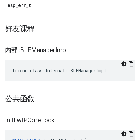
esp_err_t
好友课程
内部
::
BLEManager
Impl
friend class Internal::BLEManagerImpl
公共函数
Init
Lw
IPCore
Lock