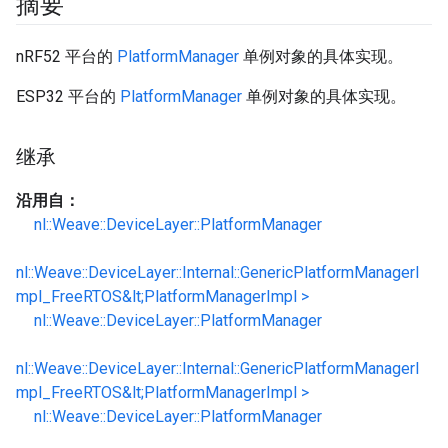
摘要
nRF52 平台的
PlatformManager
单例对象的具体实现。
ESP32 平台的
PlatformManager
单例对象的具体实现。
继承
沿用自：
nl::Weave::DeviceLayer::PlatformManager
nl::Weave::DeviceLayer::Internal::GenericPlatformManagerI
mpl_FreeRTOS&lt;PlatformManagerImpl >
nl::Weave::DeviceLayer::PlatformManager
nl::Weave::DeviceLayer::Internal::GenericPlatformManagerI
mpl_FreeRTOS&lt;PlatformManagerImpl >
nl::Weave::DeviceLayer::PlatformManager