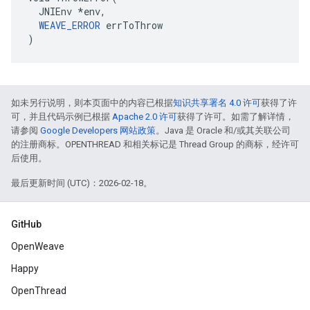
  JNIEnv *env,

WEAVE_ERROR
 errToThrow

)
如未另行说明，则本页面中的内容已根据
知识共享署名 4.0 许可
获得了许
可，并且代码示例已根据
Apache 2.0 许可
获得了许可。如需了解详情，
请参阅
Google Developers 网站政策
。Java 是 Oracle 和/或其关联公司
的注册商标。OPENTHREAD 和相关标记是 Thread Group 的商标，经许可
后使用。
最后更新时间 (UTC)：2026-02-18。
GitHub
OpenWeave
Happy
OpenThread