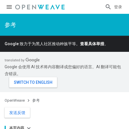
登录
参考
Google 致力于为黑人社区推动种族平等。
查看具体举措
。
Google 会使用 AI 技术将内容翻译成您偏好的语言。AI 翻译可能包
含错误。
OpenWeave
参考
发送反馈
本页内容